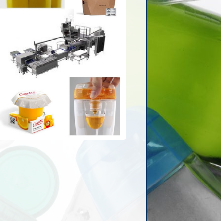
SPECIAAL MACHINES
TPM, 5S, DMAIC