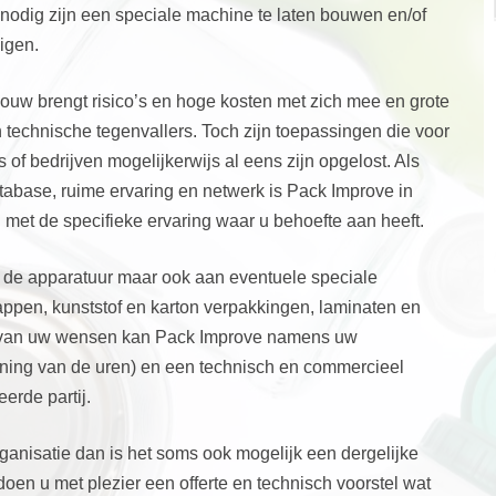
 nodig zijn een speciale machine te laten bouwen en/of
igen.
ouw brengt risico’s en hoge kosten met zich mee en grote
en technische tegenvallers. Toch zijn toepassingen die voor
 of bedrijven mogelijkerwijs al eens zijn opgelost. Als
abase, ruime ervaring en netwerk is Pack Improve in
 met de specifieke ervaring waar u behoefte aan heeft.
n de apparatuur maar ook aan eventuele speciale
ppen, kunststof en karton verpakkingen, laminaten en
k van uw wensen kan Pack Improve namens uw
ing van de uren) en een technisch en commercieel
erde partij.
organisatie dan is het soms ook mogelijk een dergelijke
 doen u met plezier een offerte en technisch voorstel wat