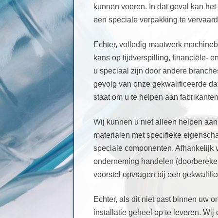
kunnen voeren. In dat geval kan het
een speciale verpakking te vervaard
Echter, volledig maatwerk machineb
kans op tijdverspilling, financiële- 
u speciaal zijn door andere branches
gevolg van onze gekwalificeerde dat
staat om u te helpen aan fabrikanten
Wij kunnen u niet alleen helpen aa
materialen met specifieke eigenscha
speciale componenten. Afhankelij
onderneming handelen (doorbereken
voorstel opvragen bij een gekwalifice
Echter, als dit niet past binnen uw 
installatie geheel op te leveren. Wij