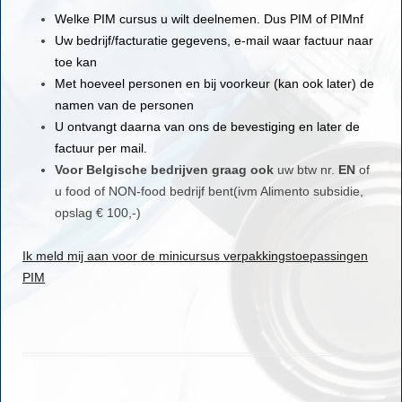
Welke PIM cursus u wilt deelnemen. Dus PIM of PIMnf
Uw bedrijf/facturatie gegevens, e-mail waar factuur naar
toe kan
Met hoeveel personen en bij voorkeur (kan ook later) de
namen van de personen
U ontvangt daarna van ons de bevestiging en later de
factuur per mail.
Voor Belgische bedrijven graag ook
uw btw nr.
EN
of
u food of NON-food bedrijf bent(ivm Alimento subsidie,
opslag € 100,-)
Ik meld mij aan voor de minicursus verpakkingstoepassingen
PIM